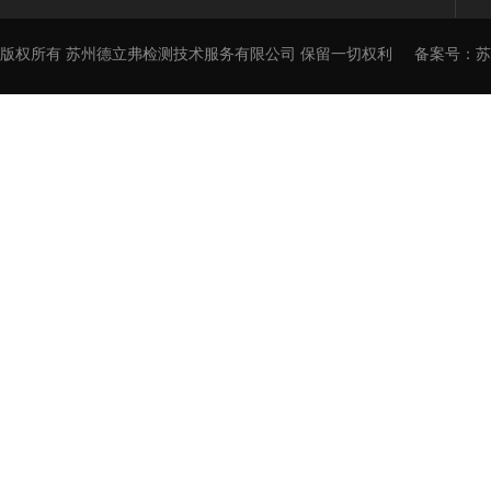
版权所有 苏州德立弗检测技术服务有限公司 保留一切权利
备案号：
苏