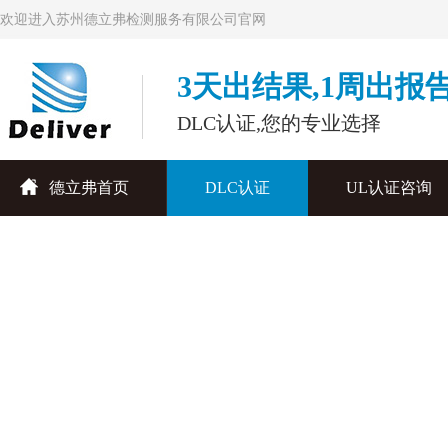
欢迎进入苏州德立弗检测服务有限公司官网
3天出结果,1周出报
DLC认证,您的专业选择
德立弗首页
DLC认证
UL认证咨询
联系德立弗