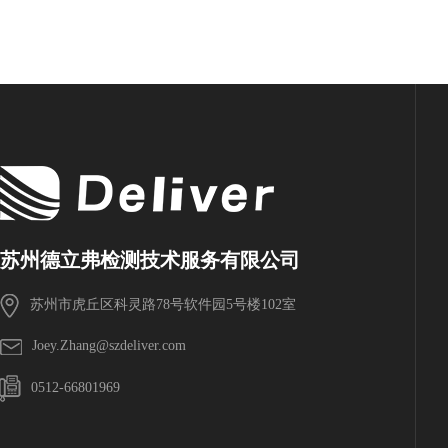
苏州德立弗检测技术服务有限公司
苏州市虎丘区科灵路78号软件园5号楼102室
Joey.Zhang@szdeliver.com
0512-66801969