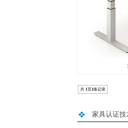
共
1
页
3
条记录
家具认证技