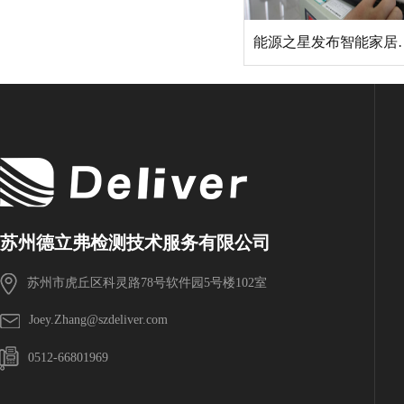
能源之星发布
苏州德立弗检测技术服务有限公司
苏州市虎丘区科灵路78号软件园5号楼102室
Joey.Zhang@szdeliver.com
0512-66801969