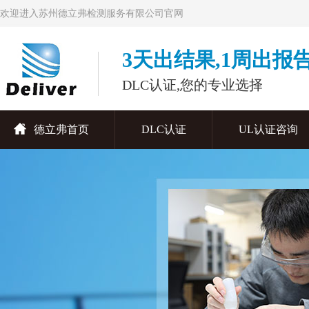
欢迎进入苏州德立弗检测服务有限公司官网
3天出结果,1周出报
DLC认证,您的专业选择
德立弗首页
DLC认证
UL认证咨询
联系德立弗