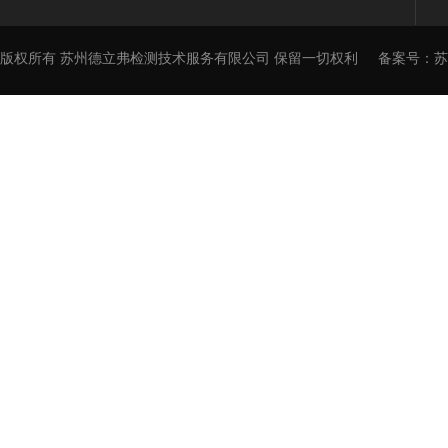
版权所有 苏州德立弗检测技术服务有限公司 保留一切权利
备案号：
苏