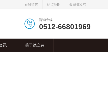
在线留言
站点地图
收藏德立弗
咨询专线
0512-66801969
资讯
关于德立弗