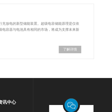
行充放电的新型储能装置。超级电容储能原理是仅依
级电容器与电池具有相同的市场，将成为支撑未来新
了解详情
资讯中心