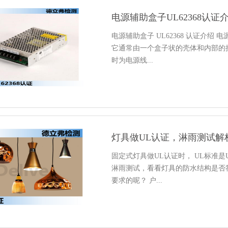
电源辅助盒子UL62368认证
电源辅助盒子 UL62368 认证介
它通常由一个盒子状的壳体和内部的
时为电源线...
灯具做UL认证，淋雨测试解
固定式灯具做UL认证时， UL标准是U
淋雨测试，看看灯具的防水结构是否
要求的呢？ 户...