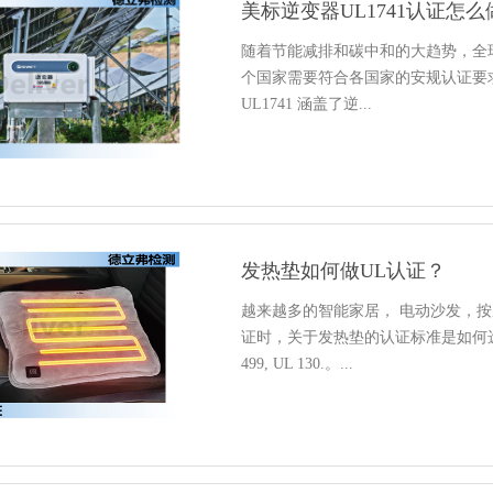
美标逆变器UL1741认证怎么
随着节能减排和碳中和的大趋势，全
个国家需要符合各国家的安规认证要求
UL1741 涵盖了逆...
发热垫如何做UL认证？
越来越多的智能家居， 电动沙发，按
证时，关于发热垫的认证标准是如何选
499, UL 130.。...