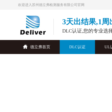
欢迎进入苏州德立弗检测服务有限公司官网
3天出结果,1
DLC认证,您的专业选
德立弗首页
DLC认证
UL
联系德立弗