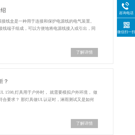
介绍
咨询电话
绍 电源接线盒是一种用于连接和保护电源线的电气装置。
接线端子组成，可以方便地将电源线接入或引出，同
微信扫一
了解详情
析？
L 1598,灯具用于户外时， 就需要模拟户外环境， 做
符合要求？ 那灯具做UL认证时，淋雨测试又是如何
了解详情