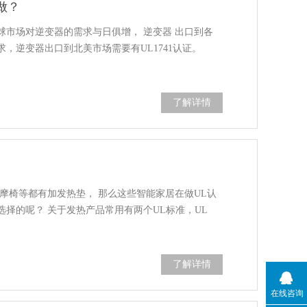
做？
球市场对逆变器的需求与日俱增， 逆变器 出口到各
，逆变器出口到北美市场需要有UL1741认证。
了解详情
摩椅等都有加发热垫， 那么这些智能家居在做UL认
择的呢？ 关于发热产品常用有两个UL标准，UL
了解详情
在线咨询