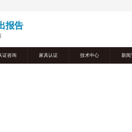
周出报告
择
认证咨询
家具认证
技术中心
新闻