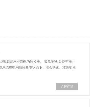
？
或调频调压交流电的转换器。 孤岛测试 是逆变器并
电系统在电网故障断电状态下，能否快速、准确地检
了解详情