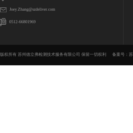
Joey.Zhang@szdeliver.com
0512-66801969
版权所有 苏州德立弗检测技术服务有限公司 保留一切权利
备案号：
苏