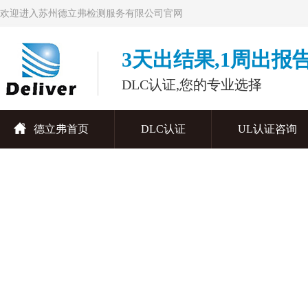
欢迎进入苏州德立弗检测服务有限公司官网
3天出结果,1周出报
DLC认证,您的专业选择
德立弗首页
DLC认证
UL认证咨询
联系德立弗