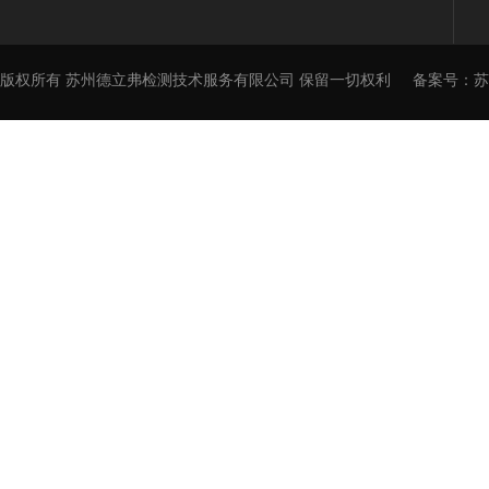
版权所有 苏州德立弗检测技术服务有限公司 保留一切权利
备案号：
苏