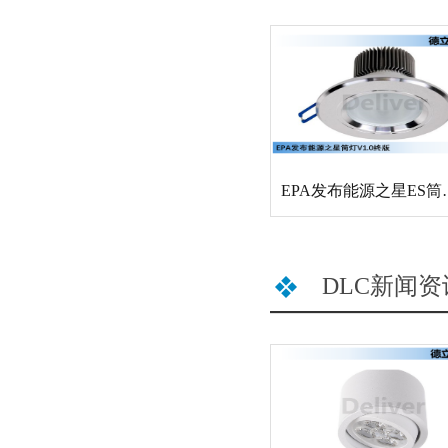
EPA发布能源
DLC新闻