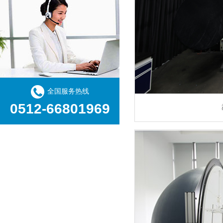
全国服务热线
0512-66801969