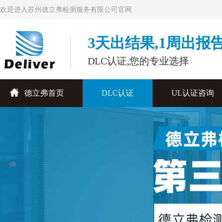
欢迎进入苏州德立弗检测服务有限公司官网
3天出结果,1周出报
DLC认证,您的专业选择
德立弗首页
DLC认证
UL认证咨询
联系德立弗