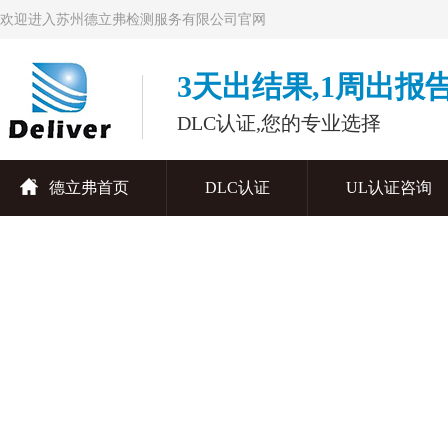
欢迎进入苏州德立弗检测服务有限公司官网
3天出结果,1周出报
DLC认证,您的专业选择
德立弗首页
DLC认证
UL认证咨询
联系德立弗