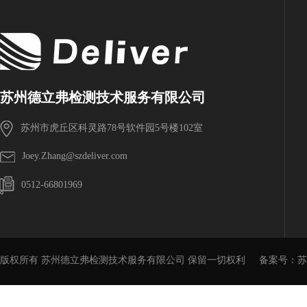
苏州德立弗检测技术服务有限公司
苏州市虎丘区科灵路78号软件园5号楼102室
Joey.Zhang@szdeliver.com
0512-66801969
版权所有 苏州德立弗检测技术服务有限公司 保留一切权利
备案号：
苏