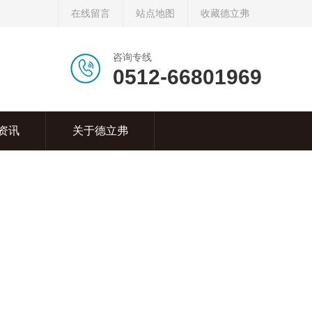
在线留言
站点地图
收藏德立弗
咨询专线
0512-66801969
资讯
关于德立弗