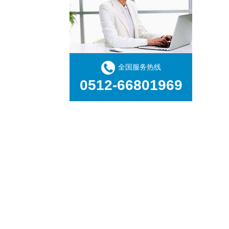
全国服务热线
0512-66801969