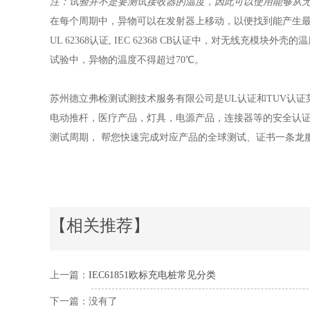
注：试验并不是要测试接收器的温度，因此可以使用能够从
在每个周期中，异物可以在发射器上移动，以便找到能产生
UL 62368认证, IEC 62368 CB认证中，对无线充模块外壳
试验中，异物的温度不得超过70℃。
苏州德立弗检测试测技术服务有限公司是UL认证和TUV认证
电动推杆，医疗产品，灯具，电源产品，连接器等的安全认证
测试周期， 帮您快速完成对应产品的全球测试、证书一条龙
【相关推荐】
上一篇：
IEC61851欧标充电桩常见分类
下一篇：没有了