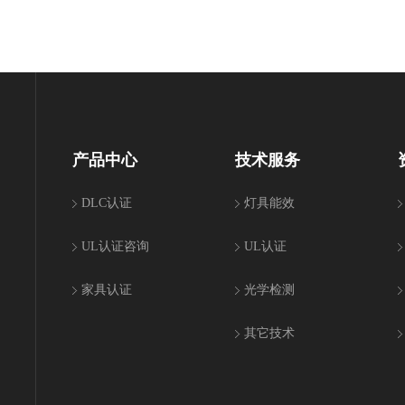
产品中心
技术服务
DLC认证
灯具能效
UL认证咨询
UL认证
家具认证
光学检测
其它技术