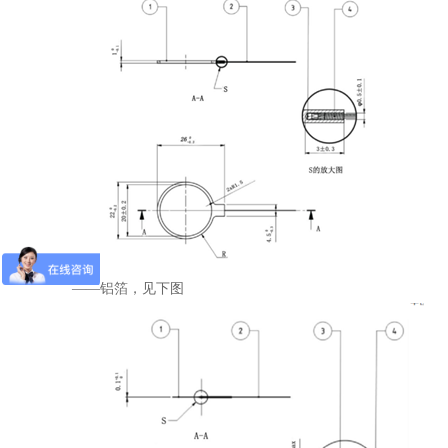
——铝箔，见下图