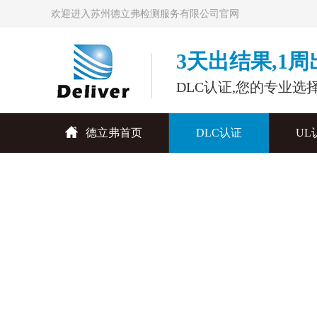
欢迎进入苏州德立弗检测服务有限公司官网
3天出结果,1
DLC认证,您的专业选
德立弗首页
DLC认证
UL
联系德立弗