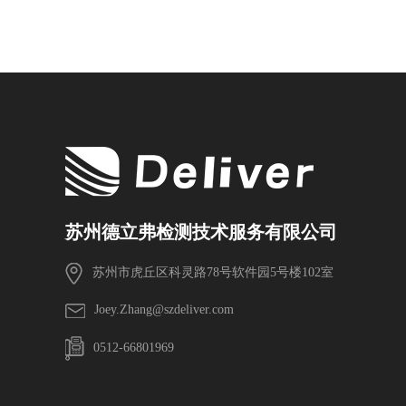
苏州德立弗检测技术服务有限公司
苏州市虎丘区科灵路78号软件园5号楼102室
Joey.Zhang@szdeliver.com
0512-66801969