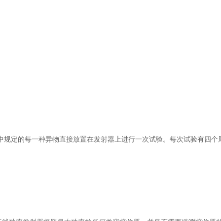
.6.2中规定的每一种异物直接放置在发射器上进行一次试验。每次试验有四个