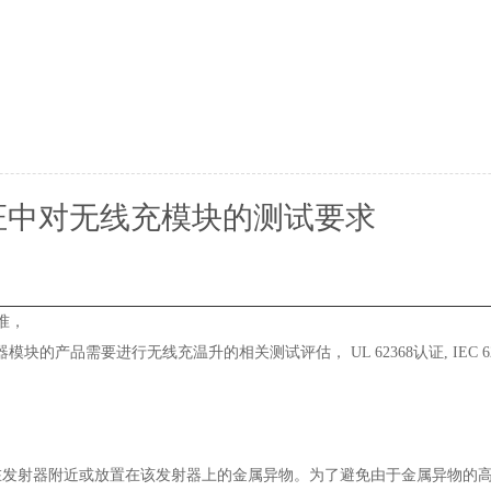
8认证中对无线充模块的测试要求
标准，
块的产品需要进行无线充温升的相关测试评估， UL 62368认证, IEC 62
在发射器附近或放置在该发射器上的金属异物。为了避免由于金属异物的