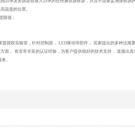
无线功率发射器提取最大功率的任何兼容接收器，并且不需要监测接收器
最高温度的位置。
的温度限值：
莱茵授权实验室，针对控制器， LED驱动等部件， 买家提出的多种法规要
方面， 有非常丰富的认证经验，为客户提供很好的技术支持， 直接出具
服务。