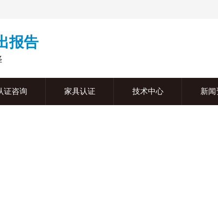
周出报告
择
认证咨询
家具认证
技术中心
新闻