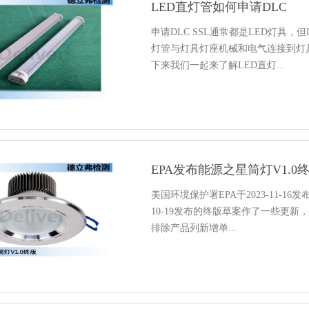
LED直灯管如何申请DLC
申请DLC SSL通常都是LED灯具，但
灯管与灯具灯座机械和电气连接到灯
下来我们一起来了解LED直灯...
EPA发布能源之星筒灯V1.0
美国环境保护署EPA于2023-11-1
10-19发布的终版草案作了一些更新，如
排除产品列新增单...