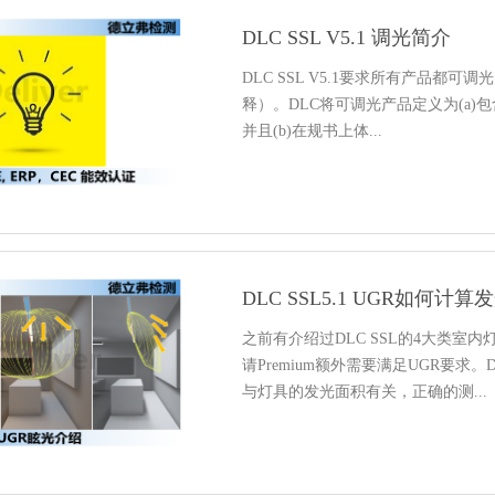
DLC SSL V5.1 调光简介
DLC SSL V5.1要求所有产品都可
释）。DLC将可调光产品定义为(a
并且(b)在规书上体...
DLC SSL5.1 UGR如何计
之前有介绍过DLC SSL的4大类室内灯
请Premium额外需要满足UGR要求。D
与灯具的发光面积有关，正确的测...