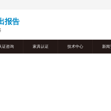
周出报告
择
认证咨询
家具认证
技术中心
新闻