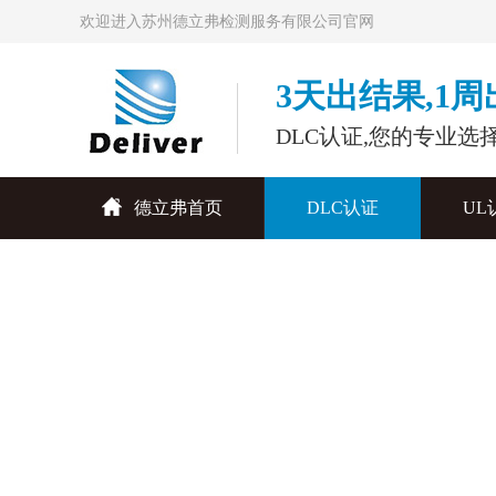
欢迎进入苏州德立弗检测服务有限公司官网
3天出结果,1
DLC认证,您的专业选
德立弗首页
DLC认证
UL
联系德立弗