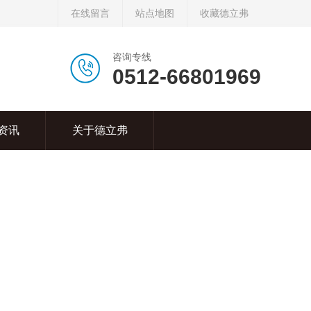
在线留言
站点地图
收藏德立弗
咨询专线
0512-66801969
资讯
关于德立弗