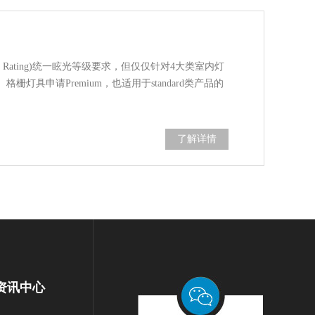
 Glare Rating)统一眩光等级要求，但仅仅针对4大类室内灯
、格栅灯具申请Premium，也适用于standard类产品的
了解详情
资讯中心