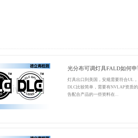
光分布可调灯具FALD如何申
灯具出口到美国，安规需要符合UL，
DLC比较简单，需要有NVLAP资质的
告配合产品的一些资料在...