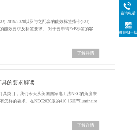
咨询电话
U) 2019/2020以及与之配套的能效标签指令(EU)
产品的能效要求及标签要求。 对于要申请ErP标签的客
微信扫一
了解详情
的灯具的要求解读
灯具类目，我们今天从美国国家电工法NEC的角度来
要求。在NEC2020版的410.16章节luminaire
了解详情