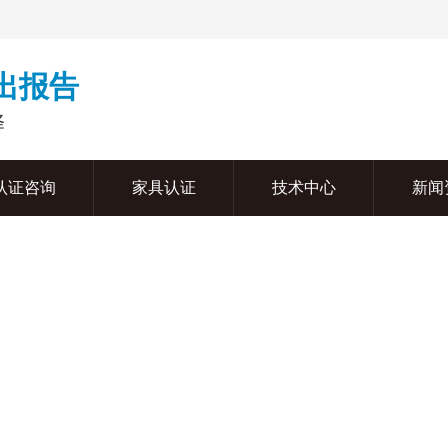
周出报告
择
认证咨询
家具认证
技术中心
新闻