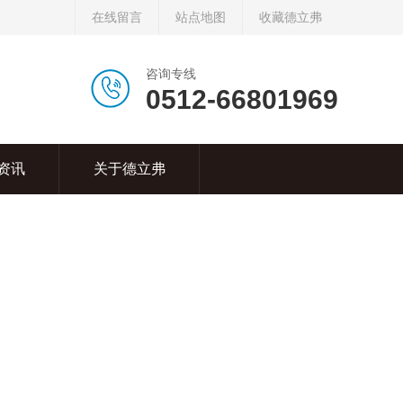
在线留言
站点地图
收藏德立弗
咨询专线
0512-66801969
资讯
关于德立弗