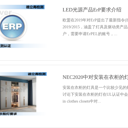
LED光源产品ErP要求介绍
欧盟在2019年对ErP提出了最新指令(E
2019/2015，涵盖了灯具及驱动类
户，需要申请ErPEL的账号，...
NEC2020中对安装在衣柜
安装在衣柜的灯具是一个比较少见的
讨论下安装在衣柜的灯在UL认证中会有怎样的
in clothes closets中对...